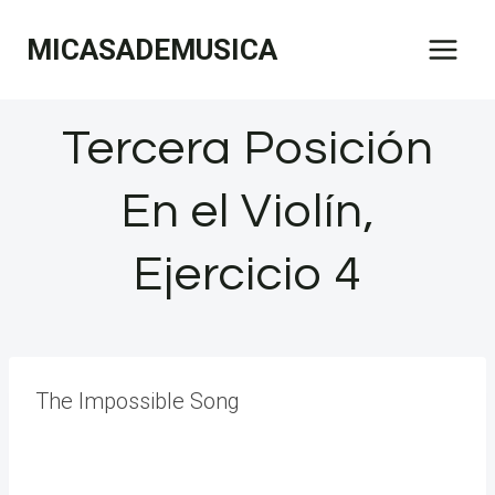
Saltar
MICASADEMUSICA
al
contenido
Tercera Posición
En el Violín,
Ejercicio 4
The Impossible Song