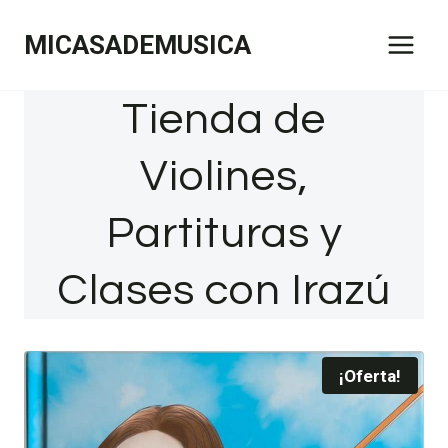
Saltar
MICASADEMUSICA
al
contenido
Tienda de
Violines,
Partituras y
Clases con Irazú
¡Oferta!