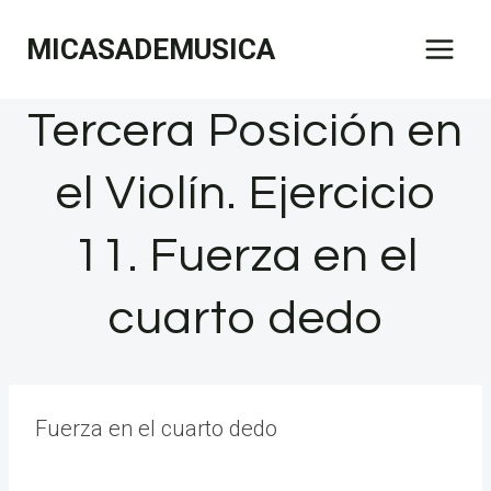
Saltar
MICASADEMUSICA
al
contenido
Tercera Posición en
el Violín. Ejercicio
11. Fuerza en el
cuarto dedo
Fuerza en el cuarto dedo