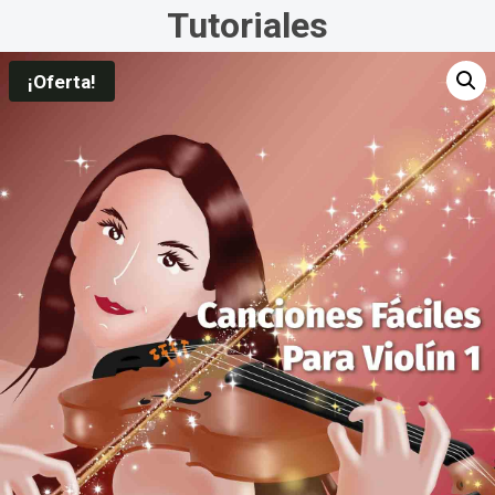
Tutoriales
¡Oferta!