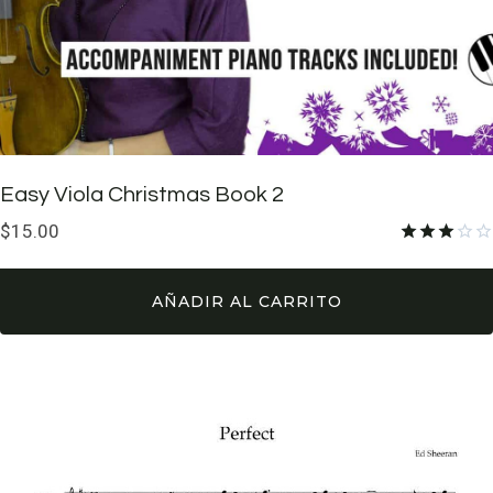
Easy Viola Christmas Book 2
$
15.00
Valorado
con
3.00
AÑADIR AL CARRITO
de 5