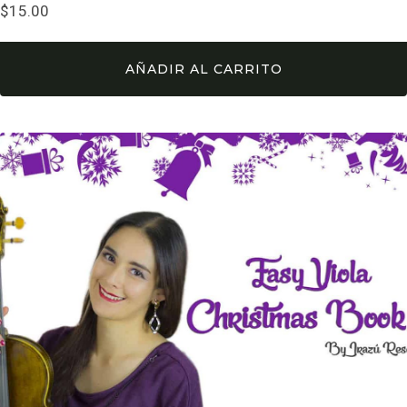
$
15.00
AÑADIR AL CARRITO