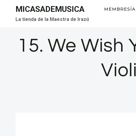
Saltar
MICASADEMUSICA
MEMBRESÍA
al
La tienda de la Maestra de Irazú
contenido
15. We Wish 
Vio