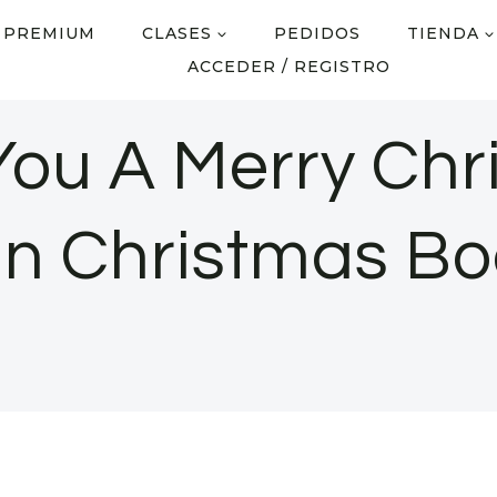
 PREMIUM
CLASES
PEDIDOS
TIENDA
ACCEDER / REGISTRO
You A Merry Chr
lin Christmas Bo