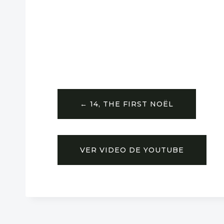
← 14, THE FIRST NOËL
VER VIDEO DE YOUTUBE